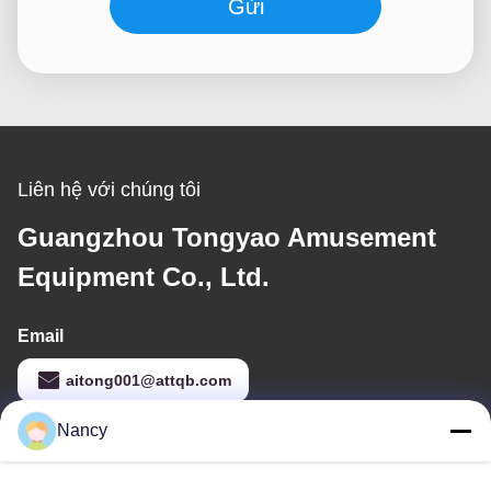
Gửi
Liên hệ với chúng tôi
Guangzhou Tongyao Amusement
Equipment Co., Ltd.
Email
aitong001@attqb.com
Nancy
Địa chỉ của tôi