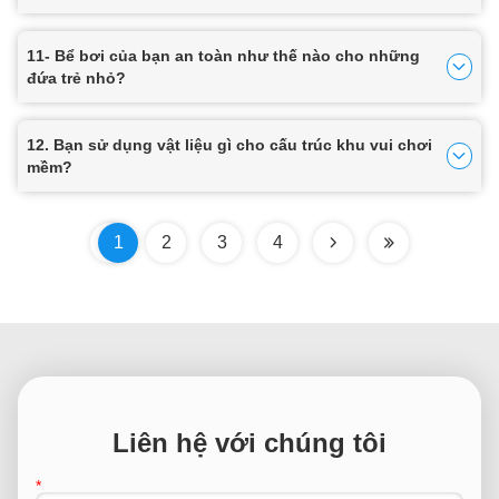
không?
11- Bể bơi của bạn an toàn như thế nào cho những
đứa trẻ nhỏ?
12. Bạn sử dụng vật liệu gì cho cấu trúc khu vui chơi
mềm?
1
2
3
4
Liên hệ với chúng tôi