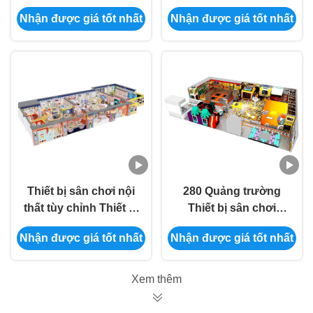
Chủ đề không gian
thương mại Giant
Nhận được giá tốt nhất
Nhận được giá tốt nhất
Cấu trúc chơi trong
Indoor Play Area OEM
nhà thương mại
Thiết bị sân chơi nội
280 Quảng trường
thất tùy chỉnh Thiết bị
Thiết bị sân chơi
sân chơi nội thất
trong nhà Chủ đề mát
Nhận được giá tốt nhất
Nhận được giá tốt nhất
thương mại Chủ đề
mẻ Thiết bị phòng tập
Baby King
thể dục trong nhà với
tường leo
Xem thêm