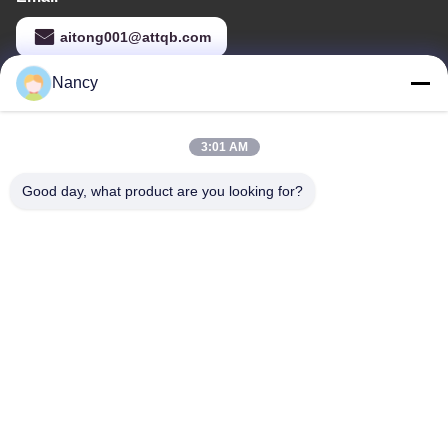
aitong001@attqb.com
Nancy
Địa chỉ của tôi
3:01 AM
Địa chỉ
Số 44-3, đường QianFeng Bắc, thị trấn Shiqi, quận Panyu, thành
Good day, what product are you looking for?
phố Quảng Châu, tỉnh Quảng Đông, Trung Quốc
Điện thoại
86--15820258065
Chính sách bảo mật
|
Sơ đồ trang web
Trung Quốc Chất lượng tốt Thiết bị sân chơi trong nhà Nhà cung
cấp. -2026 Guangzhou Tongyao Amusement Equipment Co., Ltd.