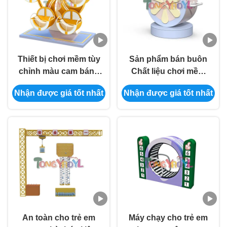
Thiết bị chơi mềm tùy
Sản phẩm bán buôn
chỉnh màu cam bánh
Chất liệu chơi mềm
luồng khổng lồ nhỏ
trong nhà bền cho trẻ
Nhận được giá tốt nhất
Nhận được giá tốt nhất
thương mại
em an toàn
An toàn cho trẻ em
Máy chạy cho trẻ em