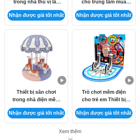
trong nhà thú vị lâu
cho trung tâm mua
bền Tháp chơi Soft
sắm
Nhận được giá tốt nhất
Nhận được giá tốt nhất
Play Thiết bị cho các
trung tâm mua sắm
Thiết bị sân chơi
Trò chơi mềm điện
trong nhà điện mềm
cho trẻ em Thiết bị
Sân chơi giải trí Sân
sân chơi mềm trong
Nhận được giá tốt nhất
Nhận được giá tốt nhất
chơi dành cho trẻ em
nhà
Xem thêm