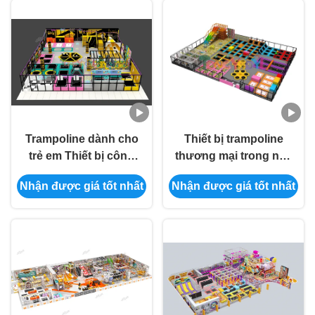
Trampoline dành cho
Thiết bị trampoline
trẻ em Thiết bị công
thương mại trong nhà
viên An toàn Nhảy
đáng tin cậy 15FT
Nhận được giá tốt nhất
Nhận được giá tốt nhất
sân chơi trong nhà
Khu vực chơi trong
tùy chỉnh
nhà với trampoline