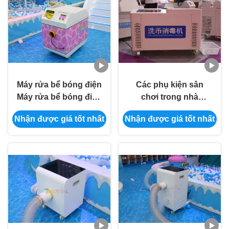
Máy rửa bể bóng điện
Các phụ kiện sân
Máy rửa bể bóng điện
chơi trong nhà
1100W 125W
thương mại 2500W
Nhận được giá tốt nhất
Nhận được giá tốt nhất
Máy làm sạch tiền xu
1000 × 600 × 750mm