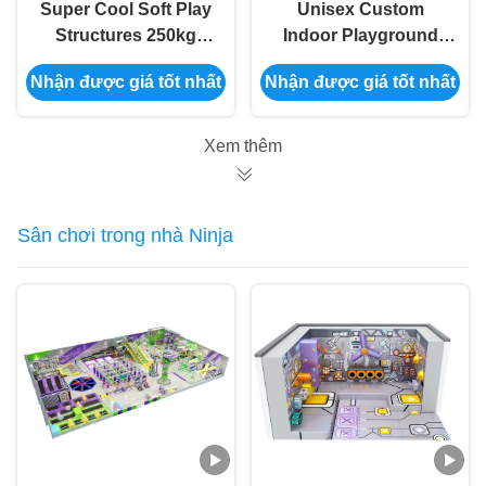
Super Cool Soft Play
Unisex Custom
Structures 250kg
Indoor Playground
Capacity Trung tâm
High Altitude
Nhận được giá tốt nhất
Nhận được giá tốt nhất
chơi mềm trẻ em
Extension Maze Thiết
bị mát mẻ
Xem thêm
Sân chơi trong nhà Ninja