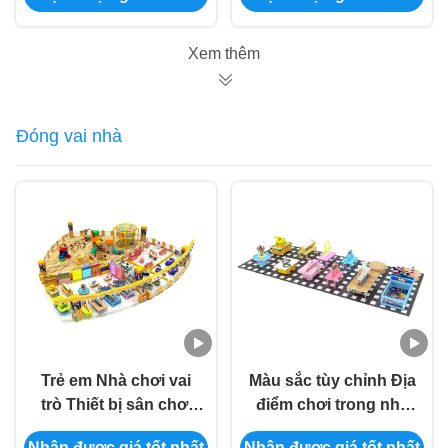
với lưới hàng rào
với trampoline
Xem thêm
Đóng vai nhà
Trẻ em Nhà chơi vai
Màu sắc tùy chỉnh Địa
trò Thiết bị sân chơi
điểm chơi trong nhà
trong nhà tùy chỉnh
trẻ em trò chơi đố Địa
Nhận được giá tốt nhất
Nhận được giá tốt nhất