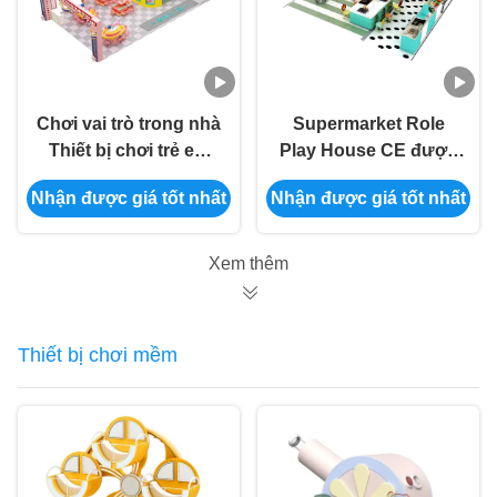
Chơi vai trò trong nhà
Supermarket Role
Thiết bị chơi trẻ em
Play House CE được
Thiết bị chơi trong
phê duyệt Thiết bị sân
Nhận được giá tốt nhất
Nhận được giá tốt nhất
nhà Nhà sản xuất tùy
chơi trong nhà cho
chỉnh
trẻ em
Xem thêm
Thiết bị chơi mềm