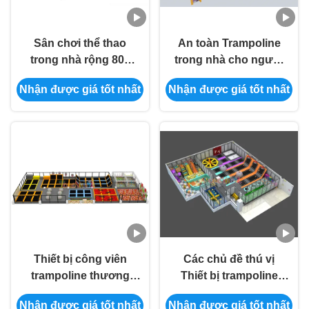
Sân chơi thể thao
An toàn Trampoline
trong nhà rộng 800
trong nhà cho người
m2 với công viên bạt
lớn Công viên 12FT
Nhận được giá tốt nhất
Nhận được giá tốt nhất
lò xo Trung tâm hoạt
14FT 15FT Thiết bị
động hợp thời trang
sân chơi trong nhà
hiện đại dành cho trẻ
trung tâm mua sắm
em
Thiết bị công viên
Các chủ đề thú vị
trampoline thương
Thiết bị trampoline
mại Trampoline trung
thương mại sân chơi
Nhận được giá tốt nhất
Nhận được giá tốt nhất
tâm Unisex Thiết bị
trong nhà tùy chỉnh