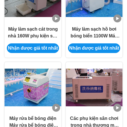
Máy làm sạch cát trong
Máy làm sạch hồ bơi
nhà 160W phụ kiện sân
bóng biển 1100W Máy
chơi trong nhà
làm sạch hồ bơi bóng
Nhận được giá tốt nhất
Nhận được giá tốt nhất
500×380×500mm đa
thương mại
chức năng
Máy rửa bể bóng điện
Các phụ kiện sân chơi
Máy rửa bể bóng điện
trong nhà thương mại