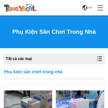
Phụ Kiện Sân Chơi Trong Nhà
Tất cả các loại
Phụ kiện sân chơi trong nhà