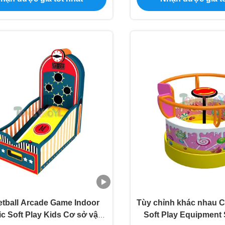
tball Arcade Game Indoor
Tùy chỉnh khác nhau C
ic Soft Play Kids Cơ sở vật
Soft Play Equipment 