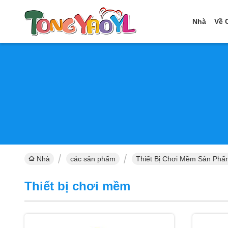
Nhà
Về 
Nhà
các sản phẩm
Thiết Bị Chơi Mềm Sản Phẩ
Thiết bị chơi mềm