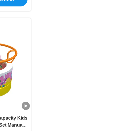
apacity Kids
Set Manual