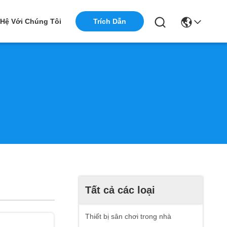
 Hệ Với Chúng Tôi
Trích Dẫn
Tất cả các loại
Thiết bị sân chơi trong nhà