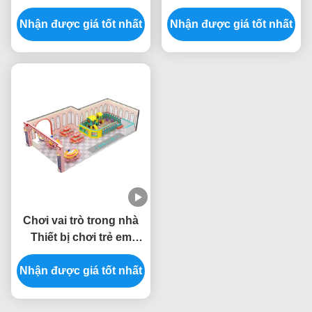
bên trong thiết bị chơi
chơi trong nhà chủ đề
Nhận được giá tốt nhất
OEM
Nhận được giá tốt nhất
tùy chỉnh
Chơi vai trò trong nhà
Thiết bị chơi trẻ em
Thiết bị chơi trong nhà
Nhận được giá tốt nhất
Nhà sản xuất tùy chỉnh