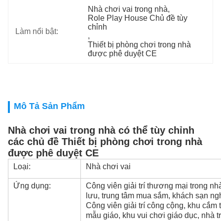
Nhà chơi vai trong nhà
, 
Role Play House Chủ đề tùy 
chỉnh
Làm nổi bật:
, 
Thiết bị phòng chơi trong nhà 
được phê duyệt CE
Mô Tả Sản Phẩm
Nhà chơi vai trong nhà có thể tùy chỉnh
các chủ đề Thiết bị phòng chơi trong nhà
được phê duyệt CE
Loại:
Nhà chơi vai
Ứng dụng:
Công viên giải trí thương mại trong nh
lưu, trung tâm mua sắm, khách sạn ngh
Công viên giải trí công cộng, khu cắm t
mẫu giáo, khu vui chơi giáo dục, nhà t